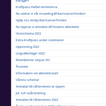
Juljoggen
Kraftpass mellan terminerna
Nu utökar vi vår insamling till Barncancerfonden!
Hjälp oss stödja Barncancerfonden
Nu öppnar vi anmälan till höstens aktiviteter
Höstschema 2022
Extra Kraftpass under sommaren
Uppvisning 2022
Lingvallenläger 2022
Restriktioner slopas 9/2
Årsmöte
Information om aktivitetsstart
Vårens schema!
Anmälan till vårterminen är öppen
Jul- och nyårsträning
Anmälan till vårterminen 2022