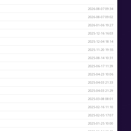
2026-08-07 09:34
2026-08-07 09:02
2026-01-06 19:27
2025-12-16 16:03
2025-12-04 18:14
2025-11-20 19:55
2025-08-14 10:31
2025-06-17 11:39
2025-04-23 10:06
2025-04-03 21:33
2025-04-03 21:29
2025-03-08 08:01
2025-02-16 11:10
2025-02-05 17:07
2025-01-25 10:00