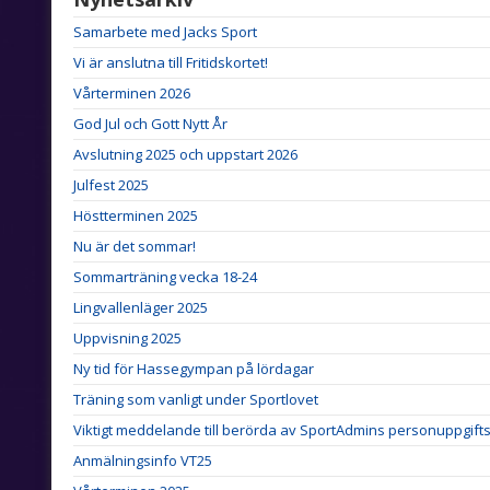
Samarbete med Jacks Sport
Vi är anslutna till Fritidskortet!
Vårterminen 2026
God Jul och Gott Nytt År
Avslutning 2025 och uppstart 2026
Julfest 2025
Höstterminen 2025
Nu är det sommar!
Sommarträning vecka 18-24
Lingvallenläger 2025
Uppvisning 2025
Ny tid för Hassegympan på lördagar
Träning som vanligt under Sportlovet
Viktigt meddelande till berörda av SportAdmins personuppgifts
Anmälningsinfo VT25