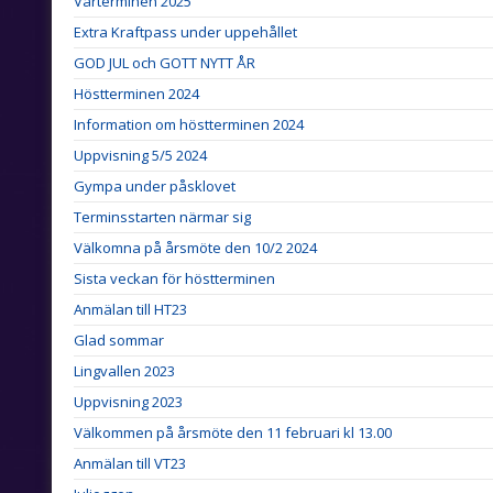
Vårterminen 2025
Extra Kraftpass under uppehållet
GOD JUL och GOTT NYTT ÅR
Höstterminen 2024
Information om höstterminen 2024
Uppvisning 5/5 2024
Gympa under påsklovet
Terminsstarten närmar sig
Välkomna på årsmöte den 10/2 2024
Sista veckan för höstterminen
Anmälan till HT23
Glad sommar
Lingvallen 2023
Uppvisning 2023
Välkommen på årsmöte den 11 februari kl 13.00
Anmälan till VT23