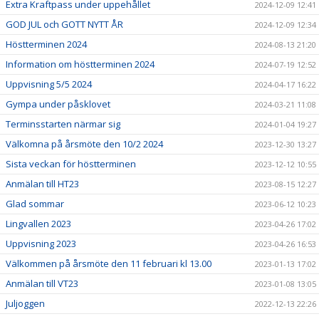
Extra Kraftpass under uppehållet
2024-12-09 12:41
GOD JUL och GOTT NYTT ÅR
2024-12-09 12:34
Höstterminen 2024
2024-08-13 21:20
Information om höstterminen 2024
2024-07-19 12:52
Uppvisning 5/5 2024
2024-04-17 16:22
Gympa under påsklovet
2024-03-21 11:08
Terminsstarten närmar sig
2024-01-04 19:27
Välkomna på årsmöte den 10/2 2024
2023-12-30 13:27
Sista veckan för höstterminen
2023-12-12 10:55
Anmälan till HT23
2023-08-15 12:27
Glad sommar
2023-06-12 10:23
Lingvallen 2023
2023-04-26 17:02
Uppvisning 2023
2023-04-26 16:53
Välkommen på årsmöte den 11 februari kl 13.00
2023-01-13 17:02
Anmälan till VT23
2023-01-08 13:05
Juljoggen
2022-12-13 22:26