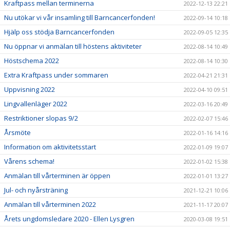
Kraftpass mellan terminerna
2022-12-13 22:21
Nu utökar vi vår insamling till Barncancerfonden!
2022-09-14 10:18
Hjälp oss stödja Barncancerfonden
2022-09-05 12:35
Nu öppnar vi anmälan till höstens aktiviteter
2022-08-14 10:49
Höstschema 2022
2022-08-14 10:30
Extra Kraftpass under sommaren
2022-04-21 21:31
Uppvisning 2022
2022-04-10 09:51
Lingvallenläger 2022
2022-03-16 20:49
Restriktioner slopas 9/2
2022-02-07 15:46
Årsmöte
2022-01-16 14:16
Information om aktivitetsstart
2022-01-09 19:07
Vårens schema!
2022-01-02 15:38
Anmälan till vårterminen är öppen
2022-01-01 13:27
Jul- och nyårsträning
2021-12-21 10:06
Anmälan till vårterminen 2022
2021-11-17 20:07
Årets ungdomsledare 2020 - Ellen Lysgren
2020-03-08 19:51