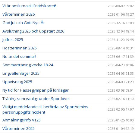
Vi är anslutna till Fritidskortet!
2026-08-07 09:02
Vårterminen 2026
2026-01-06 19:27
God Jul och Gott Nytt År
2025-12-16 16:03
Avslutning 2025 och uppstart 2026
2025-12-04 18:14
Julfest 2025
2025-11-20 19:55
Höstterminen 2025
2025-08-14 10:31
Nu är det sommar!
2025-06-17 11:39
Sommarträning vecka 18-24
2025-04-23 10:06
Lingvallenläger 2025
2025-04-03 21:33
Uppvisning 2025
2025-04-03 21:29
Ny tid för Hassegympan på lördagar
2025-03-08 08:01
Träning som vanligt under Sportlovet
2025-02-16 11:10
Viktigt meddelande till berörda av SportAdmins
2025-02-05 17:07
personuppgiftsincident
Anmälningsinfo VT25
2025-01-25 10:00
Vårterminen 2025
2025-01-04 12:19