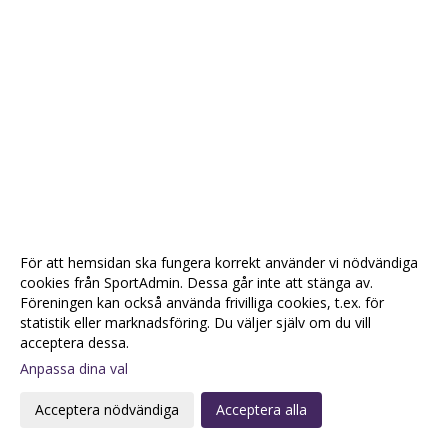
För att hemsidan ska fungera korrekt använder vi nödvändiga
cookies från SportAdmin. Dessa går inte att stänga av.
Cookie-
Gå till
Föreningen kan också använda frivilliga cookies, t.ex. för
inställningar
Webbversion
statistik eller marknadsföring. Du väljer själv om du vill
acceptera dessa.
Anpassa dina val
Acceptera nödvändiga
Acceptera alla