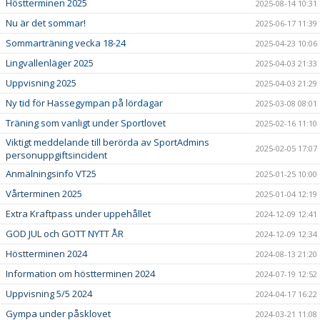
Höstterminen 2025
2025-08-14 10:31
Nu är det sommar!
2025-06-17 11:39
Sommarträning vecka 18-24
2025-04-23 10:06
Lingvallenläger 2025
2025-04-03 21:33
Uppvisning 2025
2025-04-03 21:29
Ny tid för Hassegympan på lördagar
2025-03-08 08:01
Träning som vanligt under Sportlovet
2025-02-16 11:10
Viktigt meddelande till berörda av SportAdmins
2025-02-05 17:07
personuppgiftsincident
Anmälningsinfo VT25
2025-01-25 10:00
Vårterminen 2025
2025-01-04 12:19
Extra Kraftpass under uppehållet
2024-12-09 12:41
GOD JUL och GOTT NYTT ÅR
2024-12-09 12:34
Höstterminen 2024
2024-08-13 21:20
Information om höstterminen 2024
2024-07-19 12:52
Uppvisning 5/5 2024
2024-04-17 16:22
Gympa under påsklovet
2024-03-21 11:08