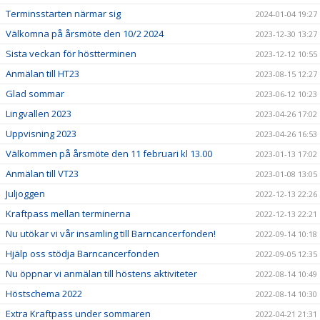
Terminsstarten närmar sig
2024-01-04 19:27
Välkomna på årsmöte den 10/2 2024
2023-12-30 13:27
Sista veckan för höstterminen
2023-12-12 10:55
Anmälan till HT23
2023-08-15 12:27
Glad sommar
2023-06-12 10:23
Lingvallen 2023
2023-04-26 17:02
Uppvisning 2023
2023-04-26 16:53
Välkommen på årsmöte den 11 februari kl 13.00
2023-01-13 17:02
Anmälan till VT23
2023-01-08 13:05
Juljoggen
2022-12-13 22:26
Kraftpass mellan terminerna
2022-12-13 22:21
Nu utökar vi vår insamling till Barncancerfonden!
2022-09-14 10:18
Hjälp oss stödja Barncancerfonden
2022-09-05 12:35
Nu öppnar vi anmälan till höstens aktiviteter
2022-08-14 10:49
Höstschema 2022
2022-08-14 10:30
Extra Kraftpass under sommaren
2022-04-21 21:31