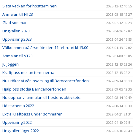
Sista veckan för höstterminen
2023-12-12 10:55
Anmälan till HT23
2023-08-15 12:27
Glad sommar
2023-06-12 10:23
Lingvallen 2023
2023-04-26 17:02
Uppvisning 2023
2023-04-26 16:53
Välkommen på årsmöte den 11 februari kl 13.00
2023-01-13 17:02
Anmälan till VT23
2023-01-08 13:05
Juljoggen
2022-12-13 22:26
Kraftpass mellan terminerna
2022-12-13 22:21
Nu utökar vi vår insamling till Barncancerfonden!
2022-09-14 10:18
Hjälp oss stödja Barncancerfonden
2022-09-05 12:35
Nu öppnar vi anmälan till höstens aktiviteter
2022-08-14 10:49
Höstschema 2022
2022-08-14 10:30
Extra Kraftpass under sommaren
2022-04-21 21:31
Uppvisning 2022
2022-04-10 09:51
Lingvallenläger 2022
2022-03-16 20:49