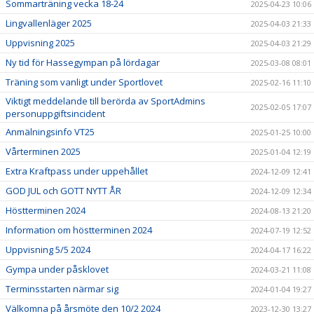
Sommarträning vecka 18-24
2025-04-23 10:06
Lingvallenläger 2025
2025-04-03 21:33
Uppvisning 2025
2025-04-03 21:29
Ny tid för Hassegympan på lördagar
2025-03-08 08:01
Träning som vanligt under Sportlovet
2025-02-16 11:10
Viktigt meddelande till berörda av SportAdmins
2025-02-05 17:07
personuppgiftsincident
Anmälningsinfo VT25
2025-01-25 10:00
Vårterminen 2025
2025-01-04 12:19
Extra Kraftpass under uppehållet
2024-12-09 12:41
GOD JUL och GOTT NYTT ÅR
2024-12-09 12:34
Höstterminen 2024
2024-08-13 21:20
Information om höstterminen 2024
2024-07-19 12:52
Uppvisning 5/5 2024
2024-04-17 16:22
Gympa under påsklovet
2024-03-21 11:08
Terminsstarten närmar sig
2024-01-04 19:27
Välkomna på årsmöte den 10/2 2024
2023-12-30 13:27